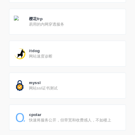
樱花frp
易用的内网穿透服务
itdog
网站速度诊断
myssl
网站ssl证书测试
cpolar
快速将服务公开，但带宽和收费感人，不如楼上