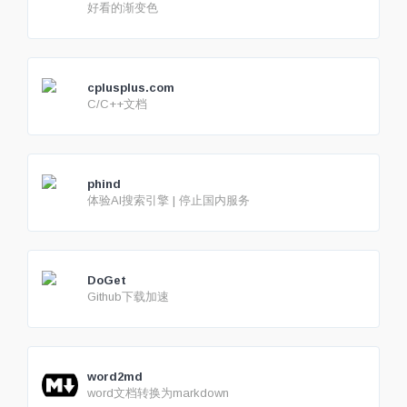
好看的渐变色
cplusplus.com
C/C++文档
phind
体验AI搜索引擎 | 停止国内服务
DoGet
Github下载加速
word2md
word文档转换为markdown