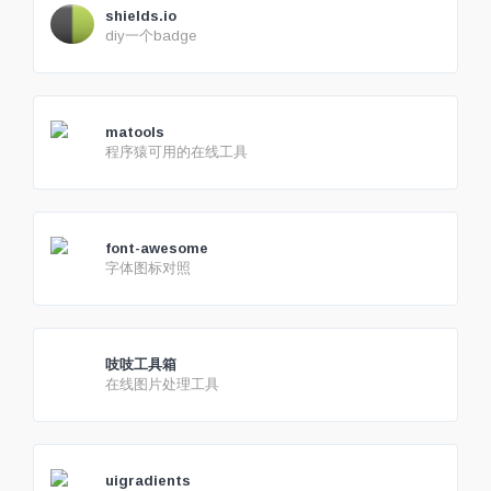
shields.io
diy一个badge
matools
程序猿可用的在线工具
font-awesome
字体图标对照
吱吱工具箱
在线图片处理工具
uigradients