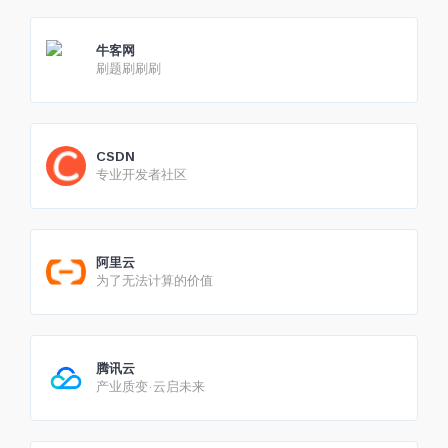
牛客网
刷题刷刷刷
CSDN
专业开发者社区
阿里云
为了无法计算的价值
腾讯云
产业质变·云启未来