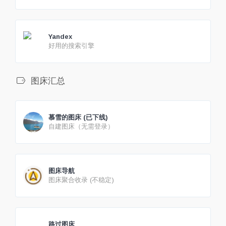
Yandex
好用的搜索引擎
图床汇总
慕雪的图床 (已下线)
自建图床（无需登录）
图床导航
图床聚合收录 (不稳定)
路过图床