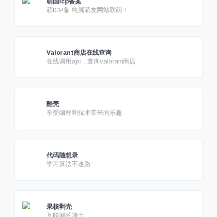
萌国icp备案
萌ICP备 纯属萌友网站联萌！
Valorant商店在线查询
在线调用api，查询valorant商店
酷壳
享受编程和技术带来的乐趣
代码随想录
学习算法不迷路
果核剥壳
互联网的净土